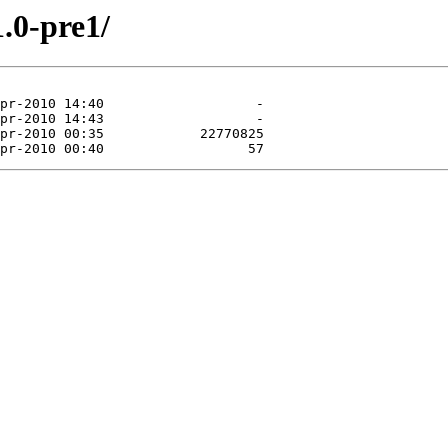
1.0-pre1/