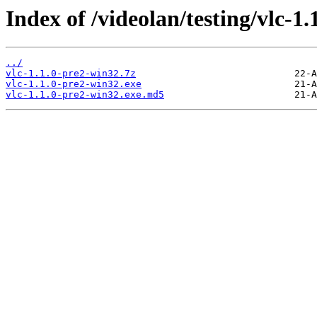
Index of /videolan/testing/vlc-1
../
vlc-1.1.0-pre2-win32.7z
vlc-1.1.0-pre2-win32.exe
vlc-1.1.0-pre2-win32.exe.md5