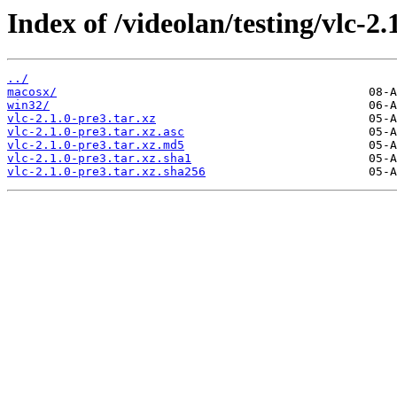
Index of /videolan/testing/vlc-2.
../
macosx/
win32/
vlc-2.1.0-pre3.tar.xz
vlc-2.1.0-pre3.tar.xz.asc
vlc-2.1.0-pre3.tar.xz.md5
vlc-2.1.0-pre3.tar.xz.sha1
vlc-2.1.0-pre3.tar.xz.sha256